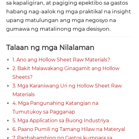
sa kapaligiran, at pagiging epektibo sa gastos
habang nag-aalok ng mga praktikal na insight
upang matulungan ang mga negosyo na
gumawa ng matalinong mga desisyon.
Talaan ng mga Nilalaman
1. Ano ang Hollow Sheet Raw Materials?
2. Bakit Malawakang Ginagamit ang Hollow
Sheets?
3. Mga Karaniwang Uri ng Hollow Sheet Raw
Materials
4. Mga Pangunahing Katangian na
Tumutukoy sa Pagganap
5. Mga Application sa Buong Industriya
6. Paano Pumili ng Tamang Hilaw na Materyal
7. Paghahambing ng Gastos kumpara sa