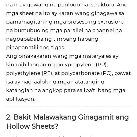
na may guwang na panloob na istraktura. Ang
mga sheet na ito ay karaniwang ginagawa sa
pamamagitan ng mga proseso ng extrusion,
na bumubuo ng mga parallel na channel na
nagpapababa ng timbang habang
pinapanatili ang tigas.
Ang pinakakaraniwang mga materyales ay
kinabibilangan ng polypropylene (PP),
polyethylene (PE), at polycarbonate (PC), bawat
isa ay nag-aalok ng mga natatanging
katangian na angkop para sa iba't ibang mga
aplikasyon.
2. Bakit Malawakang Ginagamit ang
Hollow Sheets?