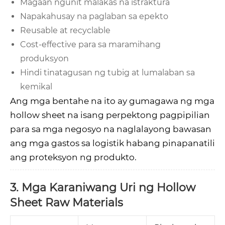
Magaan ngunit malakas na istraktura
Napakahusay na paglaban sa epekto
Reusable at recyclable
Cost-effective para sa maramihang
produksyon
Hindi tinatagusan ng tubig at lumalaban sa
kemikal
Ang mga bentahe na ito ay gumagawa ng mga
hollow sheet na isang perpektong pagpipilian
para sa mga negosyo na naglalayong bawasan
ang mga gastos sa logistik habang pinapanatili
ang proteksyon ng produkto.
3. Mga Karaniwang Uri ng Hollow
Sheet Raw Materials