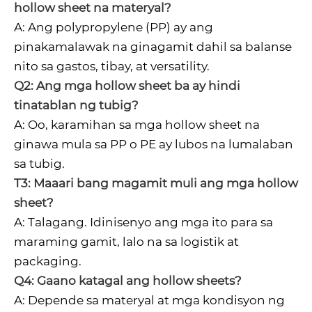
hollow sheet na materyal?
A: Ang polypropylene (PP) ay ang
pinakamalawak na ginagamit dahil sa balanse
nito sa gastos, tibay, at versatility.
Q2: Ang mga hollow sheet ba ay hindi
tinatablan ng tubig?
A: Oo, karamihan sa mga hollow sheet na
ginawa mula sa PP o PE ay lubos na lumalaban
sa tubig.
T3: Maaari bang magamit muli ang mga hollow
sheet?
A: Talagang. Idinisenyo ang mga ito para sa
maraming gamit, lalo na sa logistik at
packaging.
Q4: Gaano katagal ang hollow sheets?
A: Depende sa materyal at mga kondisyon ng