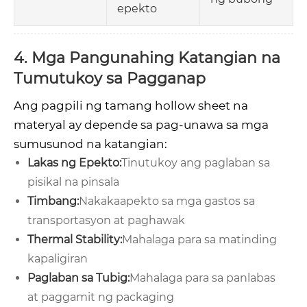
epekto
4. Mga Pangunahing Katangian na
Tumutukoy sa Pagganap
Ang pagpili ng tamang hollow sheet na
materyal ay depende sa pag-unawa sa mga
sumusunod na katangian:
Lakas ng Epekto:
Tinutukoy ang paglaban sa
pisikal na pinsala
Timbang:
Nakakaapekto sa mga gastos sa
transportasyon at paghawak
Thermal Stability:
Mahalaga para sa matinding
kapaligiran
Paglaban sa Tubig:
Mahalaga para sa panlabas
at paggamit ng packaging