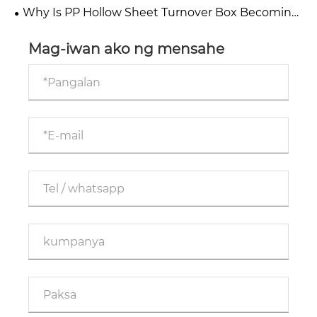
Modern Packaging and Protection?
Why Is PP Hollow Sheet Turnover Box Becoming
the Smart Choice for Modern Industrial Logistics?
Mag-iwan ako ng mensahe