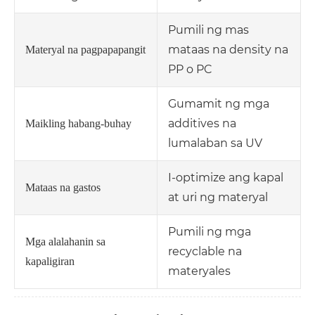
Pumili ng mas
mataas na density na
Materyal na pagpapapangit
PP o PC
Gumamit ng mga
additives na
Maikling habang-buhay
lumalaban sa UV
I-optimize ang kapal
Mataas na gastos
at uri ng materyal
Pumili ng mga
Mga alalahanin sa
recyclable na
kapaligiran
materyales