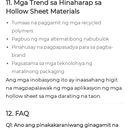
11. Mga Trend sa Hinaharap sa
Hollow Sheet Materials
Tumaas na paggamit ng mga recycled
polymers
Pagbuo ng mga alternatibong nabubulok
Pinahusay na pagpapasadya para sa pagba-
brand
Pagsasama sa mga teknolohiya ng
matalinong packaging
Ang mga inobasyong ito ay inaasahang higit
na magpapalawak ng mga aplikasyon ng mga
hollow sheet sa mga darating na taon.
12. FAQ
Q1: Ano ang pinakakaraniwang ginagamit na