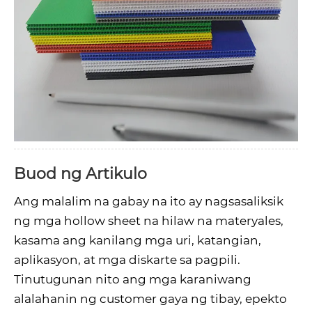
Buod ng Artikulo
Ang malalim na gabay na ito ay nagsasaliksik
ng mga hollow sheet na hilaw na materyales,
kasama ang kanilang mga uri, katangian,
aplikasyon, at mga diskarte sa pagpili.
Tinutugunan nito ang mga karaniwang
alalahanin ng customer gaya ng tibay, epekto