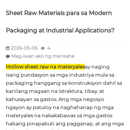
Sheet Raw Materials para sa Modern
Packaging at Industrial Applications?
2026-05-06
4
Mag-iwan ako ng mensahe
Hollow sheet raw na materyales
ay naging
isang pundasyon sa mga industriya mula sa
packaging hanggang sa konstruksyon dahil sa
kanilang magaan na istraktura, tibay, at
kahusayan sa gastos. Ang mga negosyo
ngayon ay patuloy na naghahanap ng mga
materyales na nakakabawas sa mga gastos
habang pinapabuti ang pagganap, at ang mga