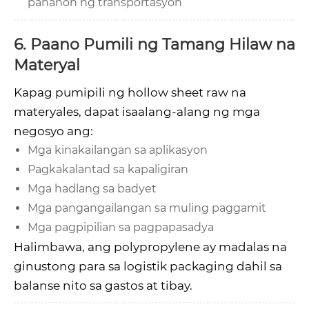
panahon ng transportasyon
6. Paano Pumili ng Tamang Hilaw na
Materyal
Kapag pumipili ng hollow sheet raw na
materyales, dapat isaalang-alang ng mga
negosyo ang:
Mga kinakailangan sa aplikasyon
Pagkakalantad sa kapaligiran
Mga hadlang sa badyet
Mga pangangailangan sa muling paggamit
Mga pagpipilian sa pagpapasadya
Halimbawa, ang polypropylene ay madalas na
ginustong para sa logistik packaging dahil sa
balanse nito sa gastos at tibay.