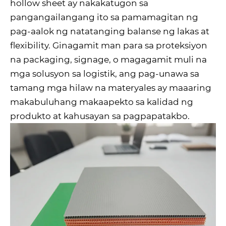
hollow sheet ay nakakatugon sa
pangangailangang ito sa pamamagitan ng
pag-aalok ng natatanging balanse ng lakas at
flexibility. Ginagamit man para sa proteksiyon
na packaging, signage, o magagamit muli na
mga solusyon sa logistik, ang pag-unawa sa
tamang mga hilaw na materyales ay maaaring
makabuluhang makaapekto sa kalidad ng
produkto at kahusayan sa pagpapatakbo.