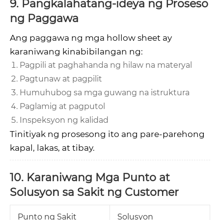
9. Pangkalahatang-ideya ng Proseso
ng Paggawa
Ang paggawa ng mga hollow sheet ay
karaniwang kinabibilangan ng:
Pagpili at paghahanda ng hilaw na materyal
Pagtunaw at pagpilit
Humuhubog sa mga guwang na istruktura
Paglamig at pagputol
Inspeksyon ng kalidad
Tinitiyak ng prosesong ito ang pare-parehong
kapal, lakas, at tibay.
10. Karaniwang Mga Punto at
Solusyon sa Sakit ng Customer
Punto ng Sakit
Solusyon