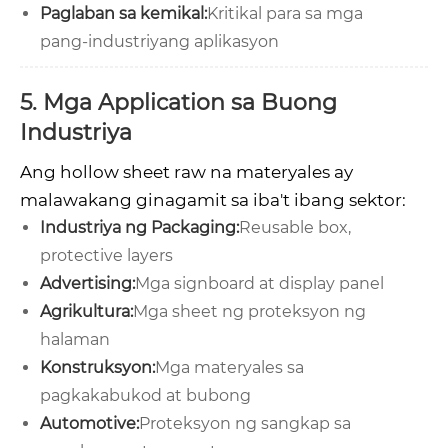
Paglaban sa kemikal:
Kritikal para sa mga
pang-industriyang aplikasyon
5. Mga Application sa Buong
Industriya
Ang hollow sheet raw na materyales ay
malawakang ginagamit sa iba't ibang sektor:
Industriya ng Packaging:
Reusable box,
protective layers
Advertising:
Mga signboard at display panel
Agrikultura:
Mga sheet ng proteksyon ng
halaman
Konstruksyon:
Mga materyales sa
pagkakabukod at bubong
Automotive:
Proteksyon ng sangkap sa