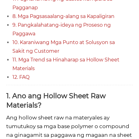
Pagganap
8. Mga Pagsasaalang-alang sa Kapaligiran
9. Pangkalahatang-ideya ng Proseso ng
Paggawa
10. Karaniwang Mga Punto at Solusyon sa
Sakit ng Customer
11. Mga Trend sa Hinaharap sa Hollow Sheet
Materials
12. FAQ
1. Ano ang Hollow Sheet Raw
Materials?
Ang hollow sheet raw na materyales ay
tumutukoy sa mga base polymer o compound
na ginagamit sa paggawa ng magaan na sheet