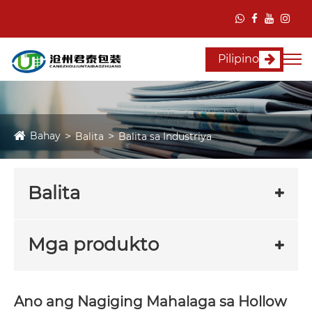
Pilipino
Bahay
Balita
Balita sa Industriya
Balita
Mga produkto
Ano ang Nagiging Mahalaga sa Hollow