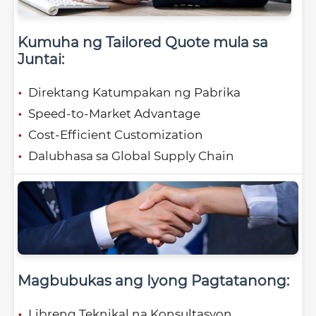
Kumuha ng Tailored Quote mula sa
Juntai:
Direktang Katumpakan ng Pabrika
Speed-to-Market Advantage
Cost-Efficient Customization
Dalubhasa sa Global Supply Chain
Magbubukas ang Iyong Pagtatanong:
Libreng Teknikal na Konsultasyon