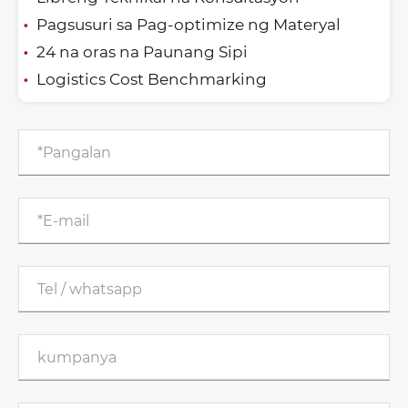
Pagsusuri sa Pag-optimize ng Materyal
24 na oras na Paunang Sipi
Logistics Cost Benchmarking