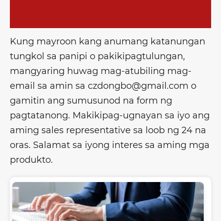
Kung mayroon kang anumang katanungan
tungkol sa panipi o pakikipagtulungan,
mangyaring huwag mag-atubiling mag-
email sa amin sa czdongbo@gmail.com o
gamitin ang sumusunod na form ng
pagtatanong. Makikipag-ugnayan sa iyo ang
aming sales representative sa loob ng 24 na
oras. Salamat sa iyong interes sa aming mga
produkto.