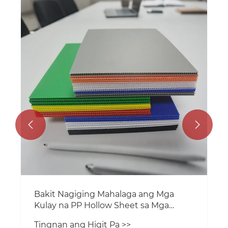


Bakit Nagiging Mahalaga ang Mga
Kulay na PP Hollow Sheet sa Mga
Makabagong Industriya?
Tingnan ang Higit Pa >>