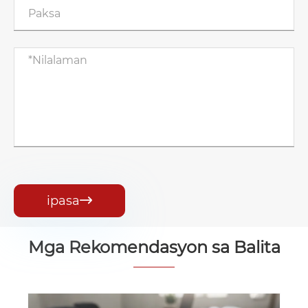
ipasa

Mga Rekomendasyon sa Balita