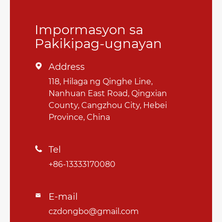
Impormasyon sa
Pakikipag-ugnayan
Address

118, Hilaga ng Qinghe Line,
Nanhuan East Road, Qingxian
County, Cangzhou City, Hebei
Province, China
Tel

+86-13333170080
E-mail

czdongbo@gmail.com